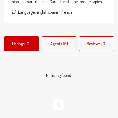
nibh id ornare rhoncus. Curabitur sit amet ornare sapien.
Language:
english,spanish,french
Listings (0)
Agents (0)
Reviews (0)
No listing found.