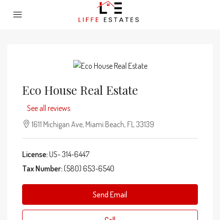
Eco House Real Estate
See all reviews
1611 Michigan Ave, Miami Beach, FL 33139
License:
US- 314-6447
Tax Number:
(580) 653-6540
Send Email