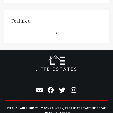
Featured
I'M AVAILABLE FOR YOU 7 DAYS A WEEK, PLEASE CONTACT ME SO WE
CAN GET STARTED!