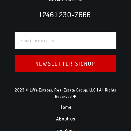
(246) 230-7666
NEWSLETTER SIGNUP
2023 © Liffe Estates, Real Estate Group, LLC | All Rights
Reserved ®
Home
About us
For Rent