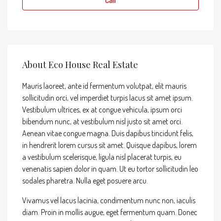
Call
About Eco House Real Estate
Mauris laoreet, ante id fermentum volutpat, elit mauris
sollicitudin orci, vel imperdiet turpis lacus sit amet ipsum.
Vestibulum ultrices, ex at congue vehicula, ipsum orci
bibendum nunc, at vestibulum nisl justo sit amet orci.
Aenean vitae congue magna. Duis dapibus tincidunt felis,
in hendrerit lorem cursus sit amet. Quisque dapibus, lorem
a vestibulum scelerisque, ligula nisl placerat turpis, eu
venenatis sapien dolor in quam. Ut eu tortor sollicitudin leo
sodales pharetra. Nulla eget posuere arcu.
Vivamus vel lacus lacinia, condimentum nunc non, iaculis
diam. Proin in mollis augue, eget fermentum quam. Donec